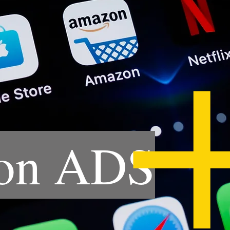
on ADS