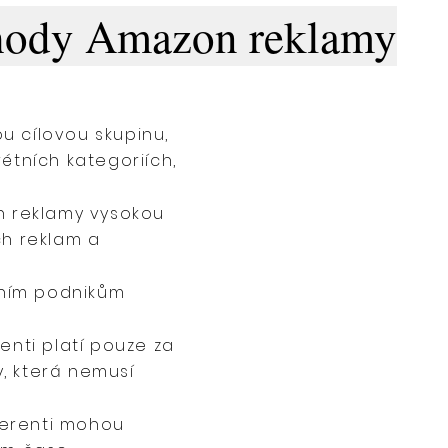
ody Amazon reklamy
u cílovou skupinu,
étních kategoriích,
ch reklamy vysokou
ch reklam a
dním podnikům
enti platí pouze za
, která nemusí
zerenti mohou