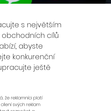
cujte s největším
obchodních cílů
abízí, abyste
ejte konkurenční
pracujte ještě
 že reklamníci platí
 cílení svých reklam