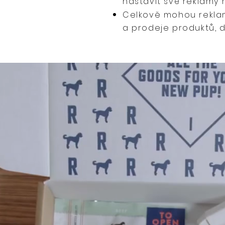
nastavit své reklamy 
Celkově mohou rekla
a prodeje produktů, d