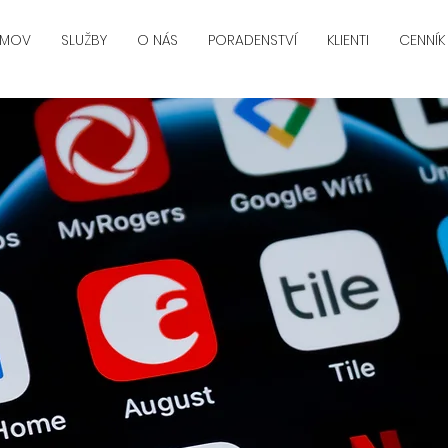
MOV
SLUŽBY
O NÁS
PORADENSTVÍ
KLIENTI
CENNÍK