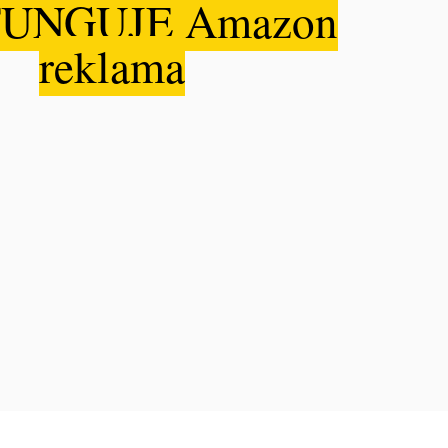
FUNGUJE Amazon
reklama