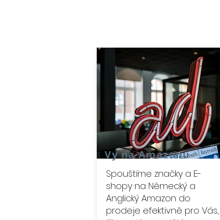
Vy na Amazonu
Spouštíme značky a E-
shopy na Německý a
Anglický Amazon do
prodeje efektivně pro Vás,