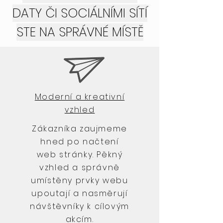
DATY ČI SOCIÁLNÍMI SÍTÍ
STE NA SPRÁVNÉ MÍSTĚ
Moderní a kreativní
vzhled
Zákazníka zaujmeme
hned po načtení
web stránky. Pěkný
vzhled a správně
umístěny prvky webu
upoutají a nasměrují
návštěvníky k cílovým
akcím.