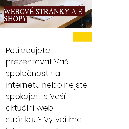
WEBOVÉ STRÁNKY A E-
SHOPY
Potřebujete
prezentovat Vaši
společnost na
internetu nebo nejste
spokojeni s Vaší
aktuální web
stránkou? Vytvoříme