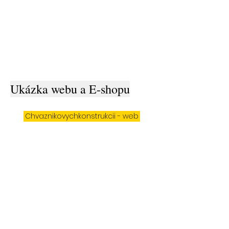
Ukázka webu a E-shopu
Chvaznikovychkonstrukcii - web