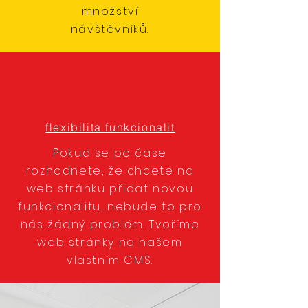
množství
návštěvníků.
flexibilita funkcionalit
Pokud se po čase
rozhodnete, že chcete na
web stránku přidat novou
funkcionalitu, nebude to pro
nás žádný problém. Tvoříme
web stránky na našem
vlastním CMS.