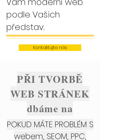
Vám moderní web
podle Vašich
představ.
Kontaktujte nás
PŘI TVORBĚ
WEB STRÁNEK
dbáme na
POKUD MÁTE PROBLÉM S
webem, SEOM, PPC,