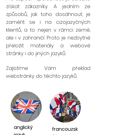
získat zákazníky. A jedním ze
způsobů, jak toho dosáhnout, je
zaměřit se i na cizojazyčných
klientů, a to nejen v rámci země,
ale i v zahraničí. Proto je nezbytné
přeložit materiály a webové
stránky i do jiných jazyků.
Zajistíme Vám překlad
webstránky do těchto jazyků:
anglický
francouzsk
jazyk