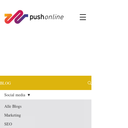
push
online
BLOG
Social media
Alle Blogs
Marketing
SEO