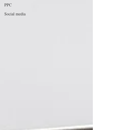
PPC
Social media