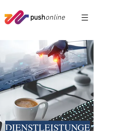
push
online
DIENSTLEISTUNGE