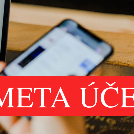
META ÚČ