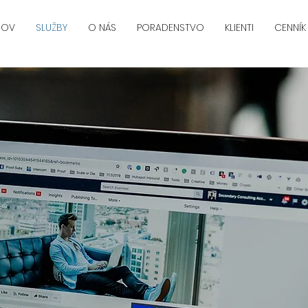
MOV
SLUŽBY
O NÁS
PORADENSTVO
KLIENTI
CENNÍK