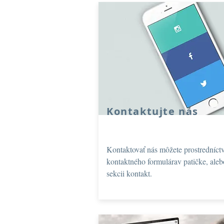
Kontaktujte nás
Kontaktovať nás môžete prostredníc
kontaktného formulárav patičke, aleb
sekcii kontakt.