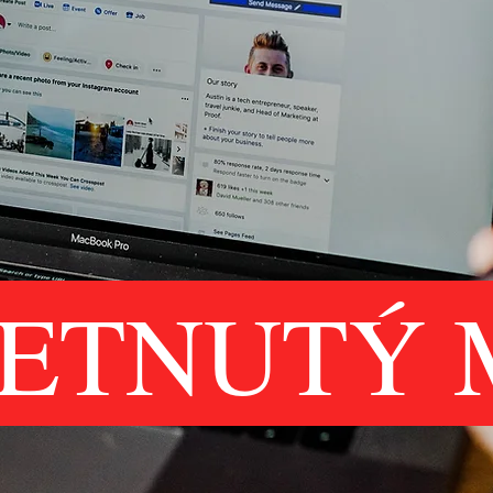
ETNUTÝ 