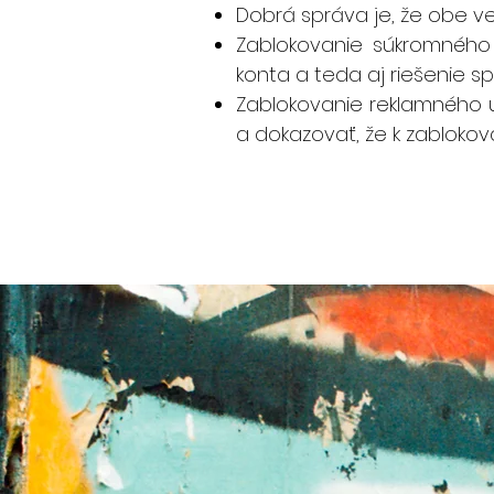
Dobrá správa je, že obe vec
Zablokovanie súkromného
konta a teda aj riešenie sp
Zablokovanie reklamného 
a dokazovať, že k zablokov